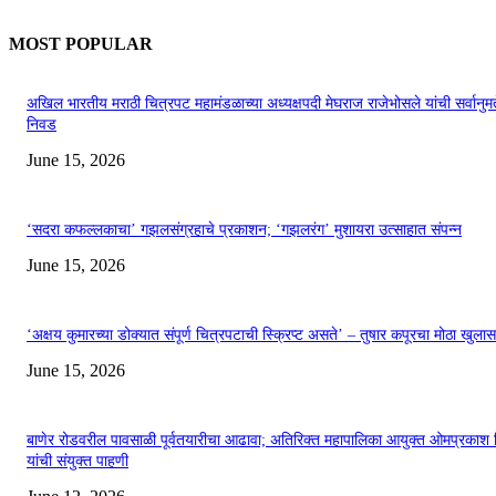
MOST POPULAR
अखिल भारतीय मराठी चित्रपट महामंडळाच्या अध्यक्षपदी मेघराज राजेभोसले यांची सर्वानुमत
निवड
June 15, 2026
‘सदरा कफल्लकाचा’ गझलसंग्रहाचे प्रकाशन; ‘गझलरंग’ मुशायरा उत्साहात संपन्न
June 15, 2026
‘अक्षय कुमारच्या डोक्यात संपूर्ण चित्रपटाची स्क्रिप्ट असते’ – तुषार कपूरचा मोठा खुलास
June 15, 2026
बाणेर रोडवरील पावसाळी पूर्वतयारीचा आढावा; अतिरिक्त महापालिका आयुक्त ओमप्रकाश 
यांची संयुक्त पाहणी