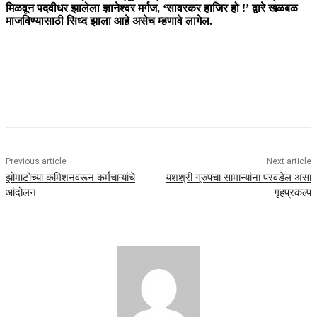
मिळवून पदवीधर झालेला ज्ञानेश्वर मर्गज, ‘सावरकर हाजिर हो !’ द्वारे खळबळ
माजविण्यासाठी सिध्द झाला आहे असेच म्हणावे लागेल.
Previous article
Next article
झोमाटोच्या कमिशनवरून कर्मचाऱ्यांचे
यशश्री ग्रुपचा सामान्यांना परवडेल असा
आंदोलन
गृहप्रकल्प