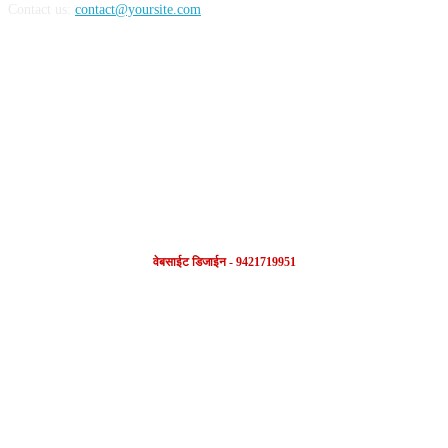
Contact us:
contact@yoursite.com
FOLLOW US
वेबसाईट डिजाईन - 9421719951