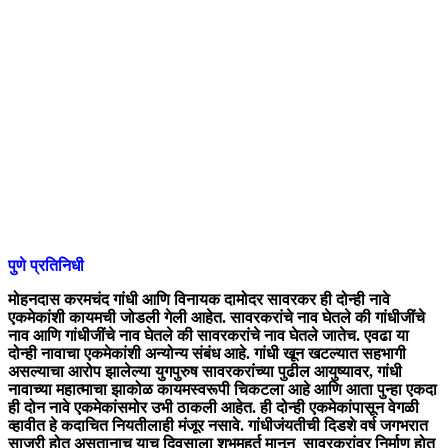
पुणे प्रतिनिधी
मोहनदास करमचंद गांधी आणि विनायक दामोदर सावरकर ही दोन्ही नावे
एकमेकांशी कायमची जोडली गेली आहेत. सावरकरांचे नाव घेतले की गांधीजींचे
नाव आणि गांधीजींचे नाव घेतले की सावरकरांचे नाव घेतले जातेच. एवढा या
दोन्ही नावाचा एकमेकांशी अन्योन्य संबंध आहे. गांधी खून खटल्यात सहभागी
असल्याचा आरोप झालेल्या युगपुरुष सावरकरांच्या पुढील आयुष्यावर, गांधी
नावाच्या महात्माचा झाकोळ कायमस्वरूपी चिकटला आहे आणि आता पुन्हा एकदा
ही दोन नावे एकमेकांसमोर उभी ठाकली आहेत. ही दोन्ही एकमेकांपासून वेगळी
व्हावीत हे कदाचित नियतीलाही मंजूर नसावे. गांधीजंयतीची दिडशे वर्ष जगभरात
साजरी होत असतानाच याच दिवसाला शुभमुहुर्त मानून सावरकरांवर निर्माण होत