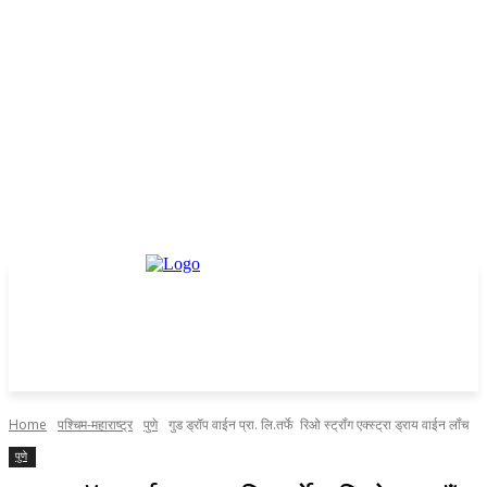
Home
पश्चिम-महाराष्ट्र
पुणे
गुड ड्रॉप वाईन प्रा. लि.तर्फे रिओ स्ट्रॉंग एक्स्ट्रा ड्राय वाईन लॉंच
पुणे