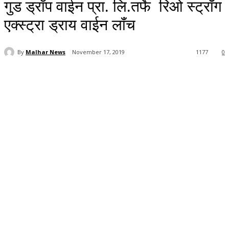
गुड ड्रॉप वाईन प्रा. लि.तर्फे रिओ स्ट्रॉंग
एक्स्ट्रा ड्राय वाईन लॉंच
By
Malhar News
November 17, 2019
1177
0