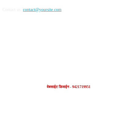
Contact us:
contact@yoursite.com
FOLLOW US
वेबसाईट डिजाईन - 9421719951