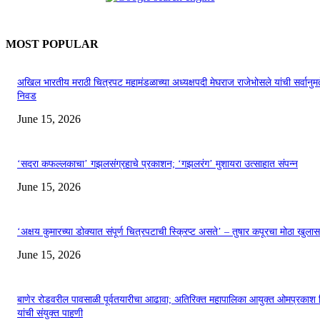
MOST POPULAR
अखिल भारतीय मराठी चित्रपट महामंडळाच्या अध्यक्षपदी मेघराज राजेभोसले यांची सर्वानुमत
निवड
June 15, 2026
‘सदरा कफल्लकाचा’ गझलसंग्रहाचे प्रकाशन; ‘गझलरंग’ मुशायरा उत्साहात संपन्न
June 15, 2026
‘अक्षय कुमारच्या डोक्यात संपूर्ण चित्रपटाची स्क्रिप्ट असते’ – तुषार कपूरचा मोठा खुलास
June 15, 2026
बाणेर रोडवरील पावसाळी पूर्वतयारीचा आढावा; अतिरिक्त महापालिका आयुक्त ओमप्रकाश 
यांची संयुक्त पाहणी