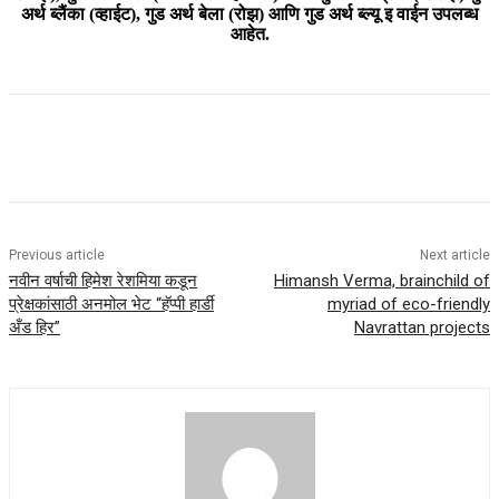
अर्थ ब्लैंका (व्हाईट), गुड अर्थ बेला (रोझ) आणि गुड अर्थ ब्ल्यू इ वाईन उपलब्ध
आहेत.
Previous article
Next article
नवीन वर्षाची हिमेश रेशमिया कडून
Himansh Verma, brainchild of
प्रेक्षकांसाठी अनमोल भेट “हॅप्पी हार्डी
myriad of eco-friendly
अँड हिर”
Navrattan projects