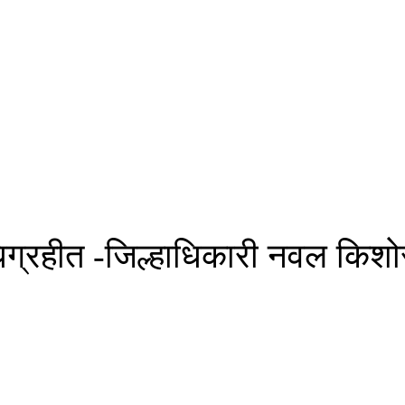
अधिग्रहीत -जिल्हाधिकारी नवल किशो