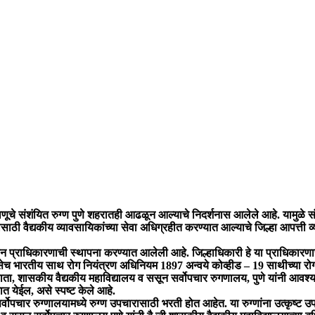
ाणूचे संशंयित रुग्ण पुणे शहरातही आढळून आल्याचे निदर्शनास आलेले आहे. यामुळे संस
 वैद्यकीय व्यावसायिकांच्या सेवा अधिग्रहीत करण्यात आल्याचे जिल्हा आपत्ती व्
प्राधिकारणाची स्थापना करण्यात आलेली आहे. जिल्हाधिकारी हे या प्राधिकारणाचे 
ेच भारतीय साथ रोग नियंत्रण अधिनियम 1897 अन्वये कोव्हीड – 19 साथीच्या रोगाच
्ठाता, शासकीय वैद्यकीय महाविद्यालय व ससून सर्वोपचार रुगणालय, पुणे यांनी आवश्
ात येईल, असे स्पष्ट केले आहे.
पचार रुग्णालयामध्ये रुग्ण उपचारासाठी भरती होत आहेत. या रुग्णांना उत्कृष्ट उपचार 