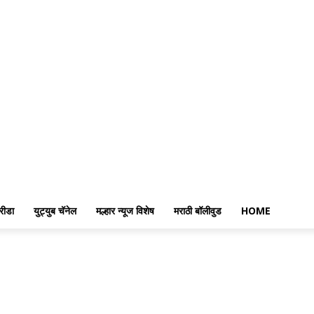
रीडा
युट्युब चॅनेल
मल्हार न्यूज विशेष
मराठी बॉलीवुड
HOME