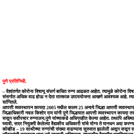
पुणे प्रतिनिधी,
– देशांतर्गत कोरोना विषाणू संसर्ग बाधित रुग्ण आढळत आहेत. त्यामुळे कोरोना विष
संसर्गात अधिक वाढ होऊ न देता तात्काळ उपाययोजना आखणे आवश्यक आहे. त्यासाठी
सांगितले.
आपत्ती व्यवस्थापन कायदा 2005 मधील कलम 25 अन्वये जिल्हा आपत्ती व्यवस्थापन 
जिल्हाधिकारी नवल किशोर राम यांनी पुणे जिल्हयात आपत्ती व्यवस्थापन कायदा तस
ससून सर्वोपचार रुग्णालय,पुणे यांच्याकडे अधिग्रहीत केल्या आहेत. तथापि अधिष
घ्यावी, सदर नियुक्ती केलेल्या वैद्यकीय अधिकारी यांचे योग्य ते मानधन अदा करण्य
कोव्हीड – 19 साथीच्या रुग्णांची संख्या वाढण्यास सुरुवात झालेली असून ससून सर्वो