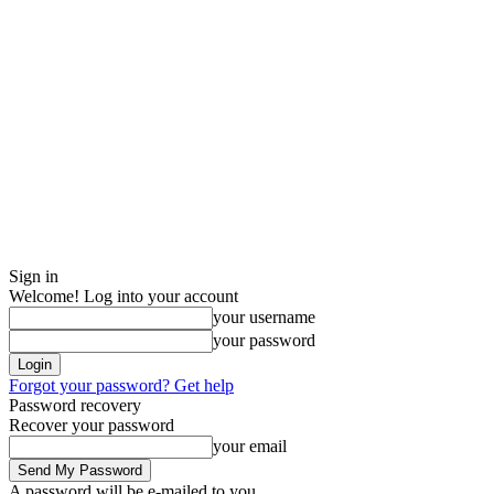
Sign in
Welcome! Log into your account
your username
your password
Forgot your password? Get help
Password recovery
Recover your password
your email
A password will be e-mailed to you.