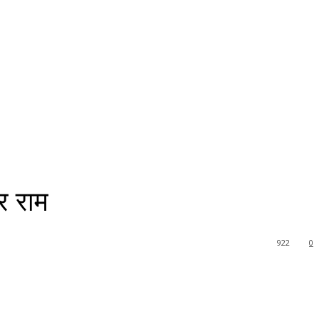
र राम
922
0