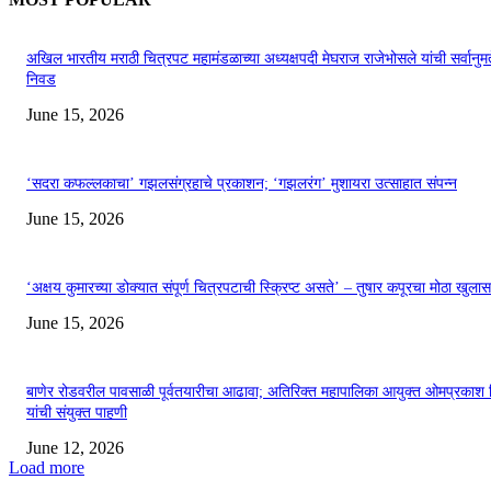
अखिल भारतीय मराठी चित्रपट महामंडळाच्या अध्यक्षपदी मेघराज राजेभोसले यांची सर्वानुमत
निवड
June 15, 2026
‘सदरा कफल्लकाचा’ गझलसंग्रहाचे प्रकाशन; ‘गझलरंग’ मुशायरा उत्साहात संपन्न
June 15, 2026
‘अक्षय कुमारच्या डोक्यात संपूर्ण चित्रपटाची स्क्रिप्ट असते’ – तुषार कपूरचा मोठा खुलास
June 15, 2026
बाणेर रोडवरील पावसाळी पूर्वतयारीचा आढावा; अतिरिक्त महापालिका आयुक्त ओमप्रकाश 
यांची संयुक्त पाहणी
June 12, 2026
Load more