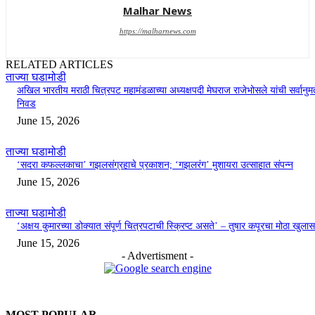
Malhar News
https://malharnews.com
RELATED ARTICLES
ताज्या घडामोडी
अखिल भारतीय मराठी चित्रपट महामंडळाच्या अध्यक्षपदी मेघराज राजेभोसले यांची सर्वानुमत
निवड
June 15, 2026
ताज्या घडामोडी
‘सदरा कफल्लकाचा’ गझलसंग्रहाचे प्रकाशन; ‘गझलरंग’ मुशायरा उत्साहात संपन्न
June 15, 2026
ताज्या घडामोडी
‘अक्षय कुमारच्या डोक्यात संपूर्ण चित्रपटाची स्क्रिप्ट असते’ – तुषार कपूरचा मोठा खुलास
June 15, 2026
- Advertisment -
MOST POPULAR