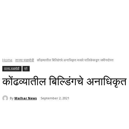
Home
ताज्या घडामोडी
कोंढव्यातील बिल्डिंगचे अनाधिकृत मजले पालिकेकडून जमीनदोस्त
ताज्या घडामोडी
पुणे
कोंढव्यातील बिल्डिंगचे अनाधिक
By
Malhar News
September 2, 2021
Share