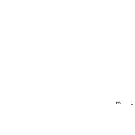
1981
0