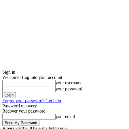
Sign in
Welcome! Log into your account
your username
your password
Forgot your password? Get help
Password recovery
Recover your password
your email
A password will be e-mailed to you.