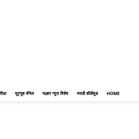
रीडा
युट्युब चॅनेल
मल्हार न्यूज विशेष
मराठी बॉलीवुड
HOME