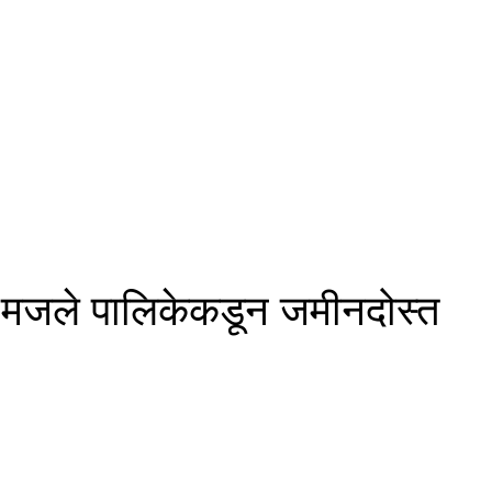
ृत मजले पालिकेकडून जमीनदोस्त