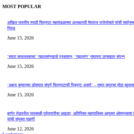
MOST POPULAR
अखिल भारतीय मराठी चित्रपट महामंडळाच्या अध्यक्षपदी मेघराज राजेभोसले यांची सर्वानुमत
निवड
June 15, 2026
‘सदरा कफल्लकाचा’ गझलसंग्रहाचे प्रकाशन; ‘गझलरंग’ मुशायरा उत्साहात संपन्न
June 15, 2026
‘अक्षय कुमारच्या डोक्यात संपूर्ण चित्रपटाची स्क्रिप्ट असते’ – तुषार कपूरचा मोठा खुलास
June 15, 2026
बाणेर रोडवरील पावसाळी पूर्वतयारीचा आढावा; अतिरिक्त महापालिका आयुक्त ओमप्रकाश 
यांची संयुक्त पाहणी
June 12, 2026