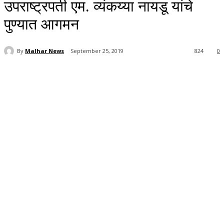
उपराष्ट्रपती एम. व्यंकय्या नायडू यांचे
पुण्यात आगमन
By
Malhar News
September 25, 2019
824
0