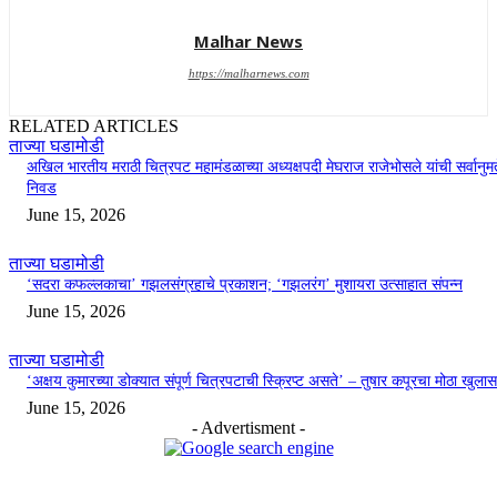
Malhar News
https://malharnews.com
RELATED ARTICLES
ताज्या घडामोडी
अखिल भारतीय मराठी चित्रपट महामंडळाच्या अध्यक्षपदी मेघराज राजेभोसले यांची सर्वानुमत
निवड
June 15, 2026
ताज्या घडामोडी
‘सदरा कफल्लकाचा’ गझलसंग्रहाचे प्रकाशन; ‘गझलरंग’ मुशायरा उत्साहात संपन्न
June 15, 2026
ताज्या घडामोडी
‘अक्षय कुमारच्या डोक्यात संपूर्ण चित्रपटाची स्क्रिप्ट असते’ – तुषार कपूरचा मोठा खुलास
June 15, 2026
- Advertisment -