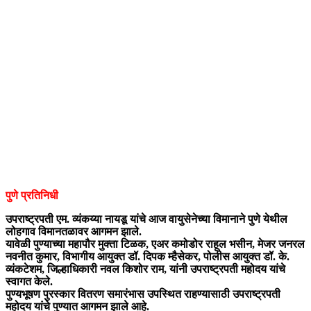
पुणे प्रतिनिधी
उपराष्ट्रपती एम. व्यंकय्या नायडू यांचे आज वायुसेनेच्या विमानाने पुणे येथील
लोहगाव विमानतळावर आगमन झाले.
यावेळी पुण्याच्या महापौर मुक्ता टिळक, एअर कमोडोर राहूल भसीन, मेजर जनरल
नवनीत कुमार, विभागीय आयुक्त डॉ. दिपक म्हैसेकर, पोलीस आयुक्त डॉ. के.
व्यंकटेशम, जिल्हाधिकारी नवल किशोर राम, यांनी उपराष्ट्रपती महोदय यांचे
स्वागत केले.
पुण्यभूषण पुरस्कार वितरण समारंभास उपस्थित राहण्यासाठी उपराष्ट्रपती
महोदय यांचे पुण्यात आगमन झाले आहे.