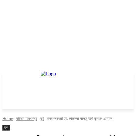
Home
पश्चिम-महाराष्ट्र
पुणे
उपराष्ट्रपती एम. व्यंकय्या नायडू यांचे पुण्यात आगमन
पुणे