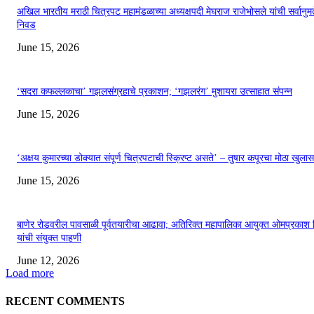
अखिल भारतीय मराठी चित्रपट महामंडळाच्या अध्यक्षपदी मेघराज राजेभोसले यांची सर्वानुमत
निवड
June 15, 2026
‘सदरा कफल्लकाचा’ गझलसंग्रहाचे प्रकाशन; ‘गझलरंग’ मुशायरा उत्साहात संपन्न
June 15, 2026
‘अक्षय कुमारच्या डोक्यात संपूर्ण चित्रपटाची स्क्रिप्ट असते’ – तुषार कपूरचा मोठा खुलास
June 15, 2026
बाणेर रोडवरील पावसाळी पूर्वतयारीचा आढावा; अतिरिक्त महापालिका आयुक्त ओमप्रकाश 
यांची संयुक्त पाहणी
June 12, 2026
Load more
RECENT COMMENTS